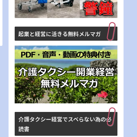
起業と経営に活きる無料メルマガ
介護タクシー経営でスベらない為の必
読書