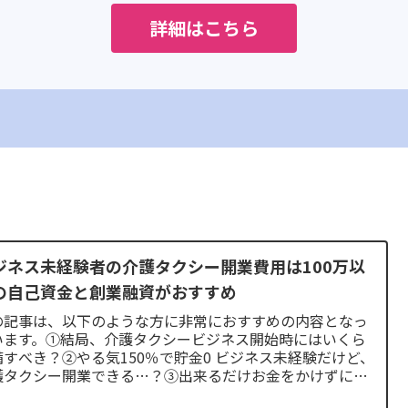
詳細はこちら
ジネス未経験者の介護タクシー開業費用は100万以
の自己資金と創業融資がおすすめ
の記事は、以下のような方に非常におすすめの内容となっ
います。①結局、介護タクシービジネス開始時にはいくら
備すべき？②やる気150％で貯金0 ビジネス未経験だけど、
護タクシー開業できる…？③出来るだけお金をかけずに開
たい④無借金経...