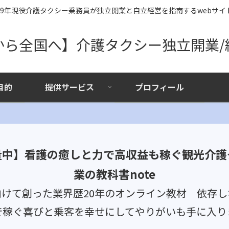
19年現役介護タクシー乗務員が独立開業と自立経営を指南するwebサイ
から全国へ】介護タクシー独立開業/
目的
提供サービス
プロフィール
量中】看護の癒しと力で高収益も稼ぐ観光介護
業の教科書note
向けて創った業界歴20年のオンライン教材 依存し
で稼ぐ喜びと乗客を幸せにしてやりがいも手に入り