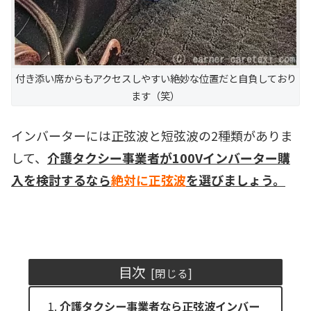
付き添い席からもアクセスしやすい絶妙な位置だと自負しており
ます（笑）
インバーターには正弦波と短弦波の2種類がありま
して、
介護タクシー事業者が100Vインバーター購
入を検討するなら
絶対に
正弦波
を選びましょう。
目次
介護タクシー事業者なら正弦波インバー