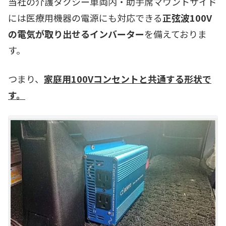
当社の介護タクシー車両内・助手席マウントサイド
には医療用機器の電源にも対応できる
正弦波100V
の電気が取り出せるインバーター
を備えておりま
す。
つまり、
家庭用100Vコンセントと共通する形状で
す。