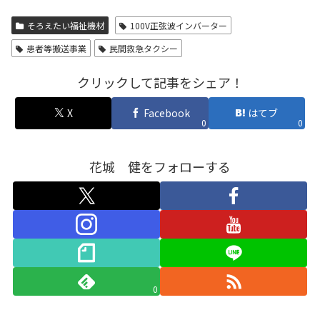
そろえたい福祉機材
100V正弦波インバーター
患者等搬送事業
民間救急タクシー
クリックして記事をシェア！
X
Facebook
はてブ
0
0
花城 健をフォローする
0