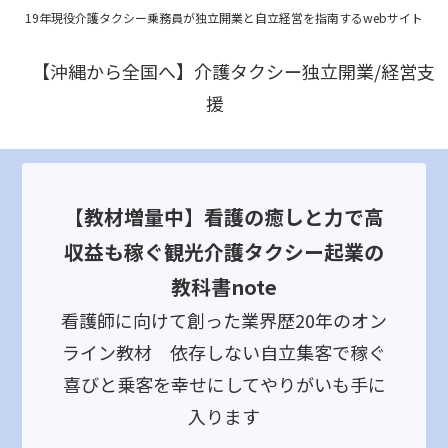
19年現役介護タクシー乗務員が独立開業と自立経営を指南するwebサイト
【沖縄から全国へ】介護タクシー独立開業/経営支
援
【教材増量中】看護の癒しと力で高
収益も稼ぐ観光介護タクシー起業の
教科書note
看護師に向けて創った業界歴20年のオン
ライン教材 依存しない自立集客で稼ぐ
喜びと乗客を幸せにしてやりがいも手に
入ります