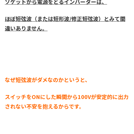
ソケットから電源をとるインバーターは、
ほぼ短弦波（または短形波/修正短弦波）とみて間
違いありません。
なぜ短弦波がダメなのかというと、
スイッチをONにした瞬間から100Vが安定的に出力
されない不安を抱えるからです。