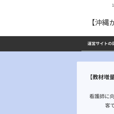
【沖縄
運営サイトの
【教材増
看護師に
客