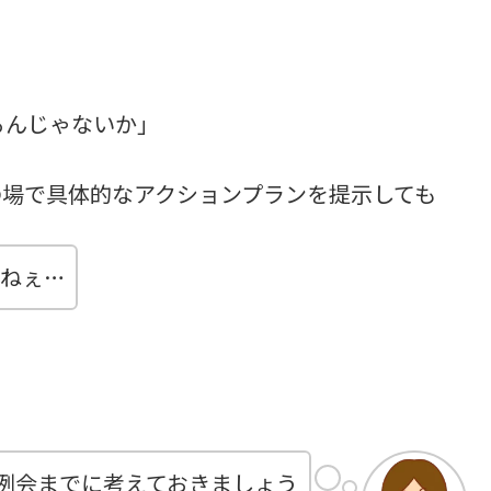
」
るんじゃないか」
の場で具体的なアクションプランを提示しても
ねぇ…
例会までに考えておきましょう