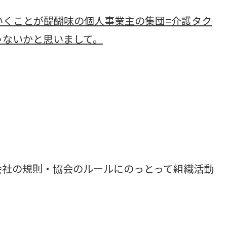
いくことが醍醐味の個人事業主の集団=介護タク
ゃないかと思いまして。
会社の規則・協会のルールにのっとって組織活動