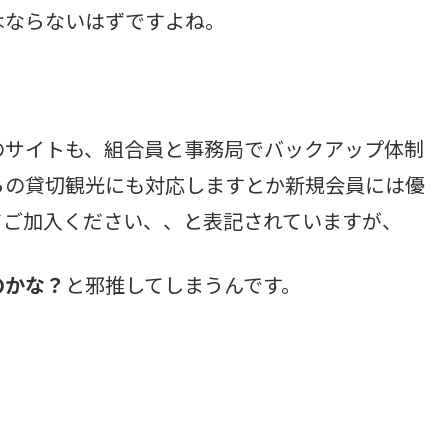
はならないはずですよね。
のサイトも、組合員と事務局でバックアップ体制
らの貸切観光にも対応しますとか新規会員には優
てご加入ください、、と表記されていますが、
のかな？
と邪推してしまうんです。