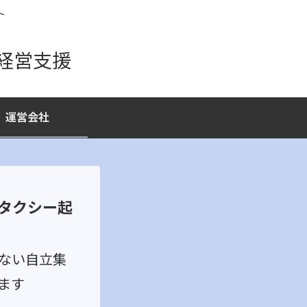
ト
経営支援
運営会社
タクシー起
ない自立集
ます