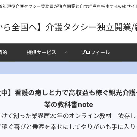
19年現役介護タクシー乗務員が独立開業と自立経営を指南するwebサイ
から全国へ】介護タクシー独立開業/
目的
提供サービス
プロフィール
量中】看護の癒しと力で高収益も稼ぐ観光介護
業の教科書note
向けて創った業界歴20年のオンライン教材 依存し
で稼ぐ喜びと乗客を幸せにしてやりがいも手に入り