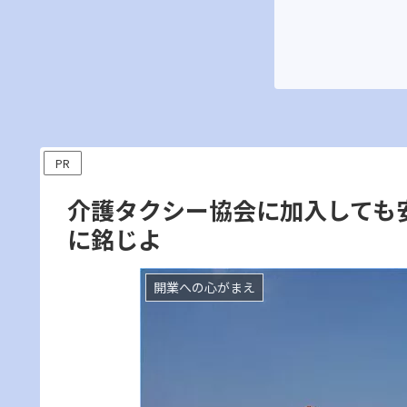
PR
介護タクシー協会に加入しても
に銘じよ
開業への心がまえ