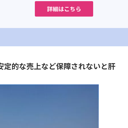
詳細はこちら
安定的な売上など保障されないと肝