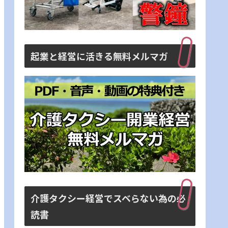
起業と経営に活きる無料メルマガ
介護タクシー経営でスベらない為の必
読書