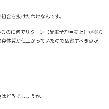
で組合を抜けたわけなんです。
いるのに何でリターン（配車予約＝売上）が得ら
依存体質が仕上がっていたので猛省すべき点が
会はどうでしょうか。