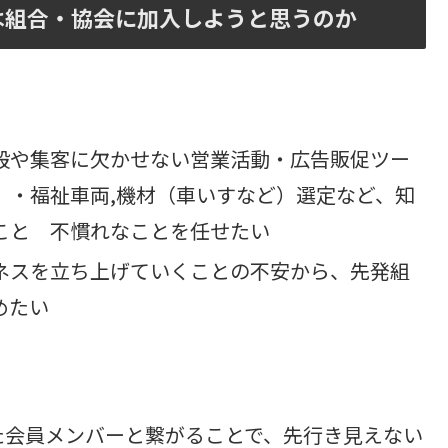
は組合・協会に加入しようと思うのか
般や集客に欠かせない営業活動・広告販促ツー
）・福祉車両,機材（車いすなど）選定など、知
こと 不慣れなことを任せたい
ネスを立ち上げていくことの不安から、先発組
めたい
た会員メンバーと繋がることで、先行き見えない