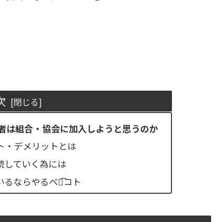
次
業者は組合・協会に加入しようと思うのか
ト・デメリットとは
続していく為には
るならやるべき͡コト