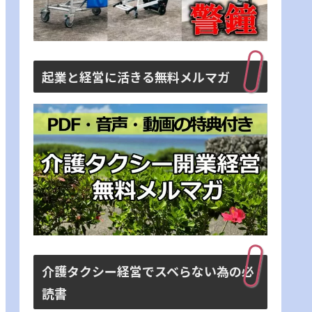
起業と経営に活きる無料メルマガ
介護タクシー経営でスベらない為の必
読書