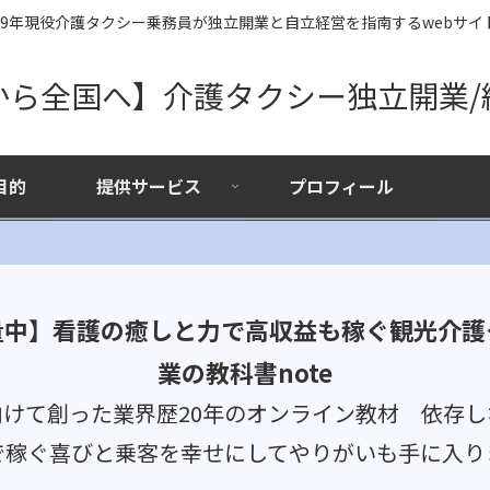
19年現役介護タクシー乗務員が独立開業と自立経営を指南するwebサイ
から全国へ】介護タクシー独立開業/
目的
提供サービス
プロフィール
量中】看護の癒しと力で高収益も稼ぐ観光介護
業の教科書note
向けて創った業界歴20年のオンライン教材 依存し
で稼ぐ喜びと乗客を幸せにしてやりがいも手に入り