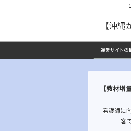
【沖縄
運営サイトの
【教材増
看護師に
客