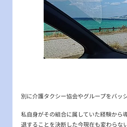
別に介護タクシー協会やグループをバッ
私自身がその組合に属していた経験から
退することを決断した今現在も変わらな