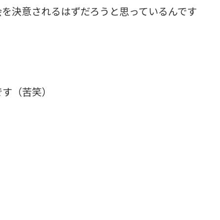
会を決意されるはずだろうと思っているんです
です（苦笑）