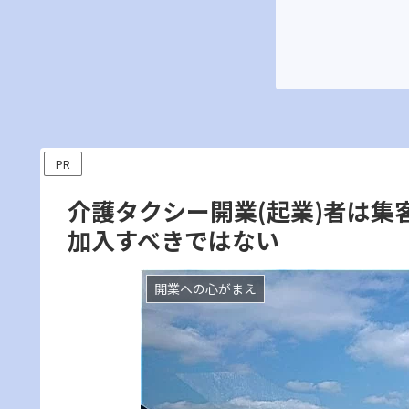
PR
介護タクシー開業(起業)者は
加入すべきではない
開業への心がまえ