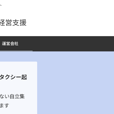
ト
経営支援
運営会社
タクシー起
ない自立集
ます